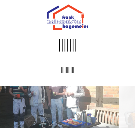
|||||||
|||||||||||